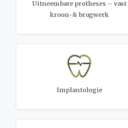
Uitneembare protheses – vast
kroon-& brugwerk
Implantologie