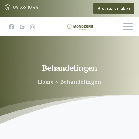
09 355 10 44
Afspraak maken
Behandelingen
Home
Behandelingen