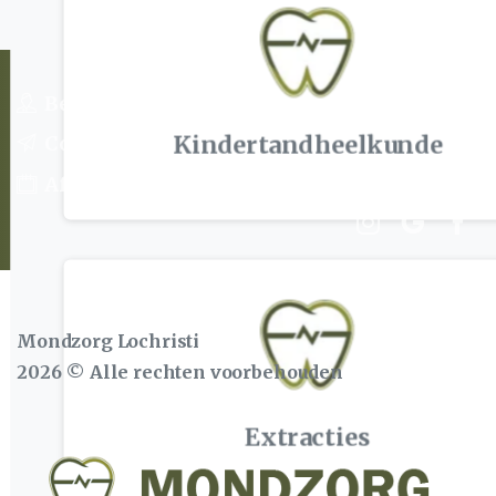
Behandelingen
Kindertandheelkunde
Contact
Afspraak maken
Mondzorg Lochristi
2026
© Alle rechten voorbehouden
Extracties