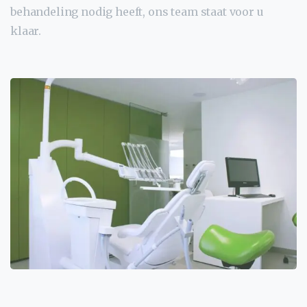
behandeling nodig heeft, ons team staat voor u
klaar.