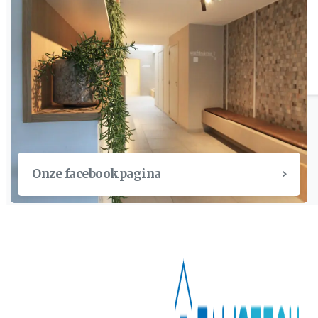
Aligners – orthodontie
Onze facebookpagina